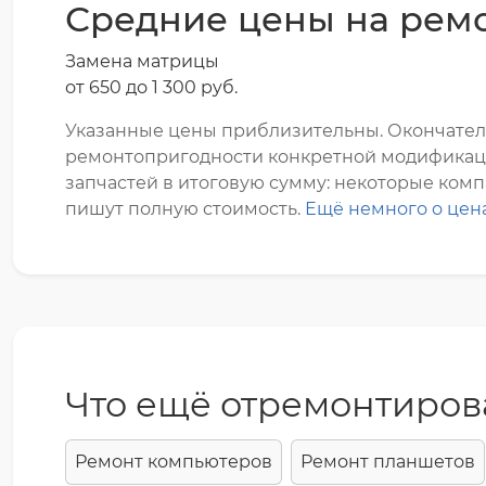
Средние цены на ремо
Замена матрицы
от 650 до 1 300 pyб.
Указанные цены приблизительны. Окончатель
ремонтопригодности конкретной модификации 
запчастей в итоговую сумму: некоторые компа
пишут полную стоимость.
Ещё немного о цен
Что ещё отремонтиров
Ремонт компьютеров
Ремонт планшетов