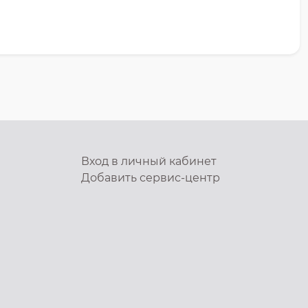
Вход в личный кабинет
Добавить
сервис-центр