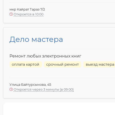
мкр Кайрат Тараз 7/2
Откроется в 10:00
Дело мастера
Ремонт любых электронных книг
оплата картой
срочный ремонт
выезд мастера
Улица Байтурсынова, 45
Откроется через 3 минуты (в 09:00)