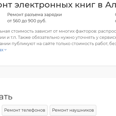
нт электронных книг в А
Ремонт разъема зарядки
от 560 до 900 pyб.
ная стоимость зависит от многих факторов: распрос
и т.п. Также обязательно нужно уточнять у сервис
нии публикуют на сайте только стоимость работ, без
ах
ать
Ремонт телефонов
Ремонт наушников