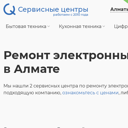
Сервисные центры
Алмат
работаем с 2010 года
Бытовая техника
Кухонная техника
Цифр
Ремонт электронны
в Алмате
Мы нашли 2 сервисных центра по ремонту электро
подходящую компанию,
ознакомьтесь с ценами
, л