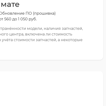
лмате
Обновление ПО (прошивка)
от 560 до 1 050 pyб.
транённости модели, наличия запчастей,
ного центра, включена ли стоимость
 учёта стоимости запчастей, а некоторые