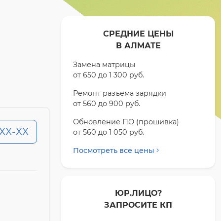
СРЕДНИЕ ЦЕНЫ
В АЛМАТЕ
Замена матрицы
от 650 до 1 300 pyб.
Ремонт разъема зарядки
от 560 до 900 pyб.
Обновление ПО (прошивка)
-XX-XX
от 560 до 1 050 pyб.
Посмотреть все цены
ЮР.ЛИЦО?
ЗАПРОСИТЕ КП