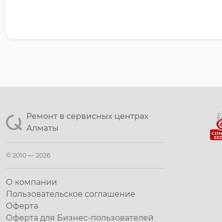
Ремонт в сервисных центрах
Алматы
© 2010 — 2026
О компании
Пользовательское соглашение
Оферта
Оферта для Бизнес-пользователей