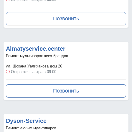
Позвонить
Almatyservice.center
Ремонт мультиварок всех брендов
ул. Шокана Уалиханова дом 26
Откроется завтра в 09:00
Позвонить
Dyson-Service
Ремонт любых мультиварок