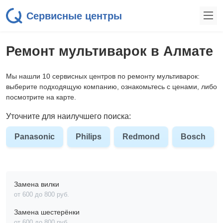
Сервисные центры
Ремонт мультиварок в Алмате
Мы нашли 10 сервисных центров по ремонту мультиварок:
выберите подходящую компанию, ознакомьтесь с ценами, либо
посмотрите на карте.
Уточните для наилучшего поиска:
Panasonic
Philips
Redmond
Bosch
Замена вилки
от 600 до 800 pyб.
Замена шестерёнки
от 600 до 800 pyб.