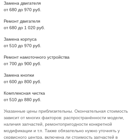
Замена двигателя
от 680 до 970 pyб.
Ремонт двигателя
от 680 до 1 020 pyб.
Замена корпуса
от 510 до 970 pyб.
Ремонт намоточного устройства
от 700 до 900 pyб.
Замена кнопки
от 600 до 800 pyб.
Комплексная чистка
от 510 до 880 pyб.
Указанные цены приблизительны. Окончательная стоимость
зависит от многих факторов: распространённости модели,
наличия запчастей, ремонтопригодности конкретной
модификации и т.п. Также обязательно нужно уточнять у
сервисного центра, включена ли стоимость запчастей в