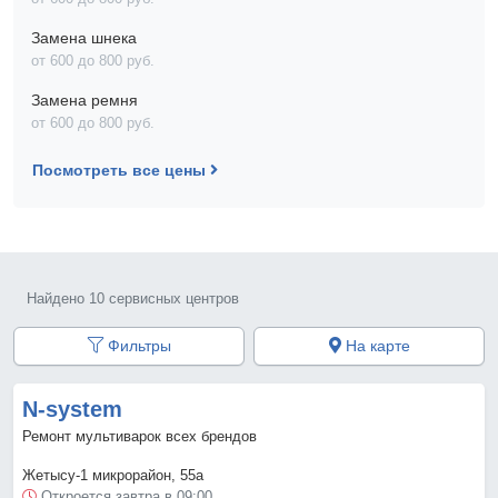
Замена шнека
от 600 до 800 pyб.
Замена ремня
от 600 до 800 pyб.
Посмотреть все цены
Найдено 10 сервисных центров
Фильтры
На карте
N-system
Ремонт мультиварок всех брендов
Жетысу-1 микрорайон, 55а
Откроется завтра в 09:00