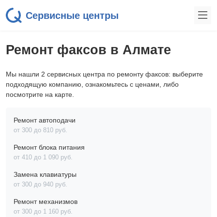
Сервисные центры
Ремонт факсов в Алмате
Мы нашли 2 сервисных центра по ремонту факсов: выберите
подходящую компанию, ознакомьтесь с ценами, либо
посмотрите на карте.
Ремонт автоподачи
от 300 до 810 pyб.
Ремонт блока питания
от 410 до 1 090 pyб.
Замена клавиатуры
от 300 до 940 pyб.
Ремонт механизмов
от 300 до 1 160 pyб.