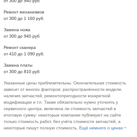
от 300 до 940 pyб.
Ремонт механизмов
от 300 до 1 160 pyб.
Замена ножа
от 300 до 940 pyб.
Ремонт сканера
от 410 до 1 090 pyб.
Замена платы
от 300 до 810 pyб.
Указанные цены приблизительны. Окончательная стоимость
зависит от многих факторов: распространённости модели,
наличия запчастей, ремонтопригодности конкретной
модификации и т.п. Также обязательно нужно уточнять у
сервисного центра, включена ли стоимость запчастей в
итоговую сумму: некоторые компании публикуют на сайте
только стоимость работ, без учёта стоимости запчастей, а
некоторые пишут полную стоимость.
Ещё немного о ценах