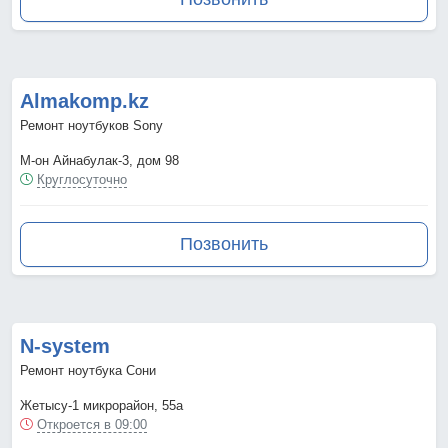
Almakomp.kz
Ремонт ноутбуков Sony
М-он Айнабулак-3, дом 98
Круглосуточно
Позвонить
N-system
Ремонт ноутбука Сони
Жетысу-1 микрорайон, 55а
Откроется в 09:00