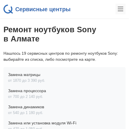
Сервисные центры
Ремонт ноутбуков Sony
в Алмате
Нашлось 19 сервисных центров по ремонту ноутбуков Sony:
выбирайте из списка, либо посмотрите на карте.
Замена матрицы
от 1870 до 3 390 pyб.
Замена процессора
от 700 до 2 140 pyб.
Замена динамиков
от 540 до 1 180 pyб.
Замена или установка модуля Wi-Fi
от 470 до 1 050 pyб.