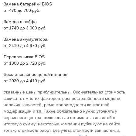
Замена батарейки BIOS
от 470 до 700 pyб.
Замена шлейфа
от 1740 до 3 000 pyб.
Замена аккумулятора
от 2410 до 4 970 pyб.
Перепрошивка BIOS
от 1300 до 2 720 pyб.
Восстановление цепей питания
от 2030 до 4 410 pyб.
Указанные цены приблизительны. Окончательная стоимость
зависит от многих факторов: распространённости модели,
наличия запчастей, ремонтопригодности конкретной
модификации и т.п. Также обязательно нужно уточнять у
сервисного центра, включена ли стоимость запчастей в
итоговую сумму: некоторые компании публикуют на сайте
только стоимость работ, без учёта стоимости запчастей, а