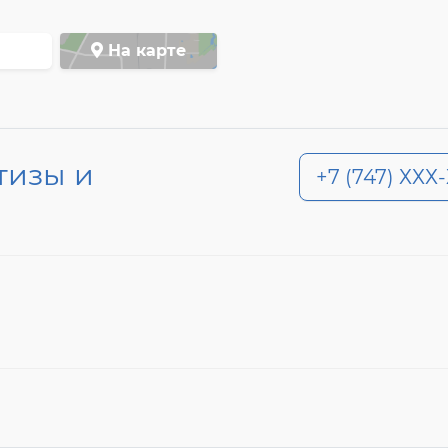
На карте
тизы и
+7 (747) ХХХ