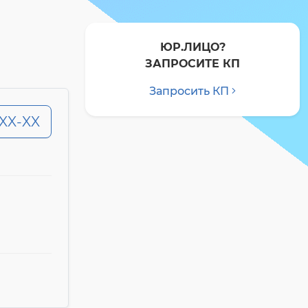
ЮР.ЛИЦО?
ЗАПРОСИТЕ КП
Запросить КП
-XX-XX