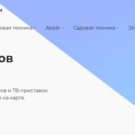
ы
овая техника
Apple
Садовая техника
Эл
ов
ов и ТВ-приставок:
на карте.