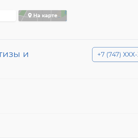
На карте
тизы и
+7 (747) ХХХ