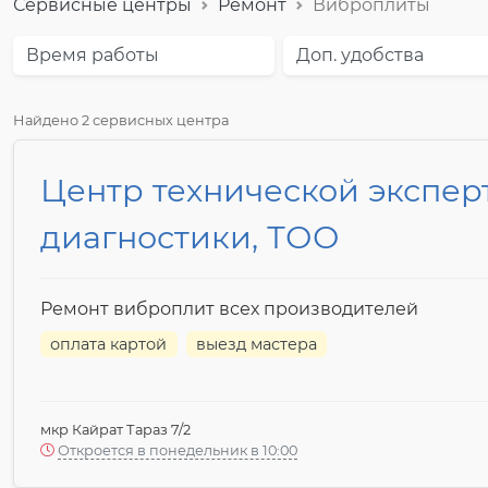
Сервисные центры
Ремонт
Виброплиты
Время работы
Доп. удобства
Найдено 2 сервисных центра
Центр технической экспер
диагностики, ТОО
Ремонт виброплит всех производителей
оплата картой
выезд мастера
мкр Кайрат Тараз 7/2
Откроется в понедельник в 10:00