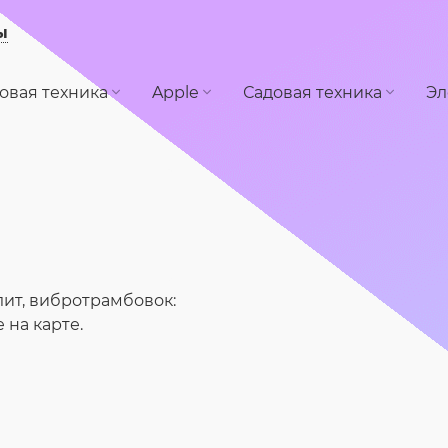
ы
овая техника
Apple
Садовая техника
Эл
ит, вибротрамбовок:
на карте.