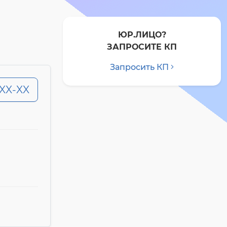
ЮР.ЛИЦО?
ЗАПРОСИТЕ КП
Запросить КП
-XX-XX