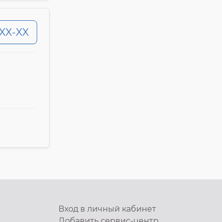
-XX-XX
Вход в личный кабинет
Добавить
сервис-центр