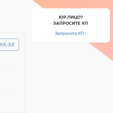
ЮР.ЛИЦО?
ЗАПРОСИТЕ КП
Запросить КП
-XX-XX