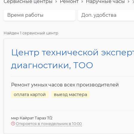
Сервисные центры
Ремонт
Наручные часы
Время работы
Доп. удобства
Найден 1 сервисный центр
Центр технической экспер
диагностики, ТОО
Ремонт умных часов всех производителей
оплата картой
выезд мастера
мкр Кайрат Тараз 7/2
Откроется в понедельник в 10:00