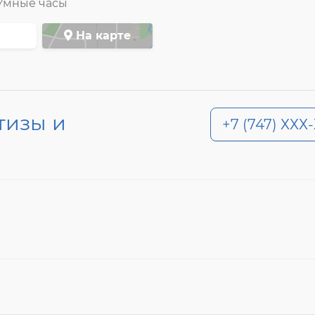
Умные часы
На карте
тизы и
+7 (747) ХХХ