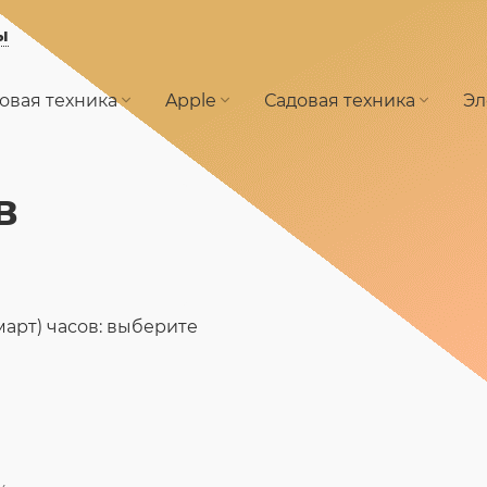
ы
овая техника
Apple
Садовая техника
Эл
в
арт) часов: выберите